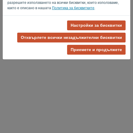
разрешите използването на всички бисквитки, които използваме,
както е описано в нашата
Политика за бисквитките
.
Настройки за бисквитки
Политика за поверителност
-
Общи условия
Отхвърлете всички незадължителни бисквитки
Приемете и продължете