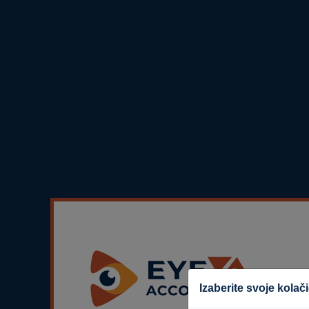
Izaberite svoje kolač