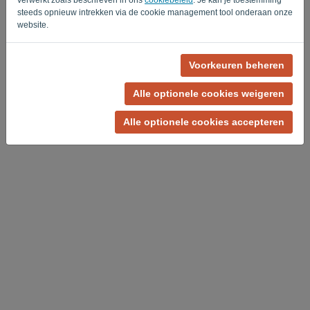
steeds opnieuw intrekken via de cookie management tool onderaan onze
Privacy Policy
Terms of Service
-
.
website.
Voorkeuren beheren
Alle optionele cookies weigeren
Alle optionele cookies accepteren