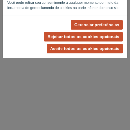
Você pode retirar seu consentimento a qualquer momento por meio da
Privacy Policy
Terms of Service
-
.
ferramenta de gerenciamento de cookies na parte inferior do nosso site.
Gerenciar preferências
Rejeitar todos os cookies opcionais
Aceite todos os cookies opcionais